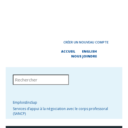
CRÉER UN NOUVEAU COMPTE
ACCUEIL
ENGLISH
NOUS JOINDRE
EmploisEnsSup
Services d’appui à la négociation avec le corps professoral
(SANCP)