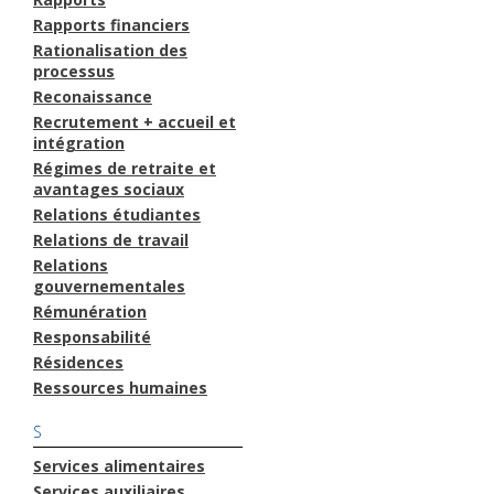
Rapports financiers
Rationalisation des
processus
Reconaissance
Recrutement + accueil et
intégration
Régimes de retraite et
avantages sociaux
Relations étudiantes
Relations de travail
Relations
gouvernementales
Rémunération
Responsabilité
Résidences
Ressources humaines
S
Services alimentaires
Services auxiliaires