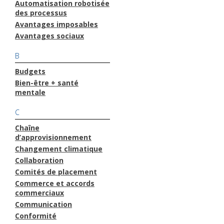
Automatisation robotisée
des processus
Avantages imposables
Avantages sociaux
B
Budgets
Bien-être + santé
mentale
C
Chaîne
d’approvisionnement
Changement climatique
Collaboration
Comités de placement
Commerce et accords
commerciaux
Communication
Conformité