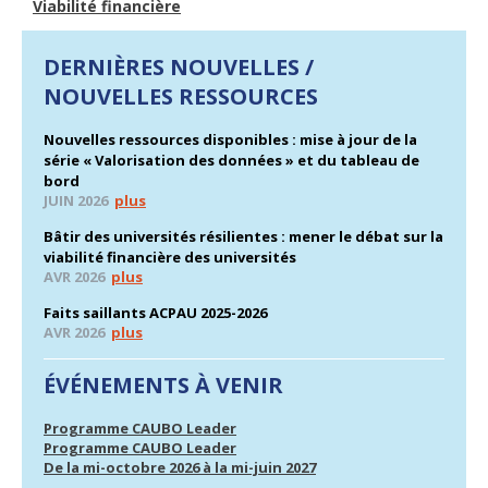
Viabilité financière
DERNIÈRES NOUVELLES /
NOUVELLES RESSOURCES
Nouvelles ressources disponibles : mise à jour de la
série « Valorisation des données » et du tableau de
bord
JUIN 2026
plus
Bâtir des universités résilientes : mener le débat sur la
viabilité financière des universités
AVR 2026
plus
Faits saillants ACPAU 2025-2026
AVR 2026
plus
ÉVÉNEMENTS À VENIR
Programme CAUBO Leader
Programme CAUBO Leader
De la mi-octobre 2026 à la mi-juin 2027