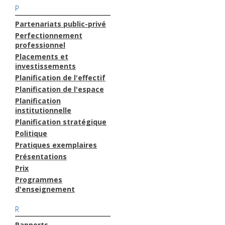
P
Partenariats public-privé
Perfectionnement
professionnel
Placements et
investissements
Planification de l'effectif
Planification de l'espace
Planification
institutionnelle
Planification stratégique
Politique
Pratiques exemplaires
Présentations
Prix
Programmes
d'enseignement
R
Rapports