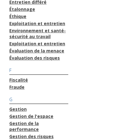
Entretien différé
Étalonnage
Éthique
Exploitation et entretien
Environnement et santé-
sécurité au travail
Exploitation et entretien
Évaluation de la menace
Évaluation des risques
F
Fiscalité
Fraude
G
Gestion
Gestion de l'espace
Gestion de la
performance
Gestion des risques