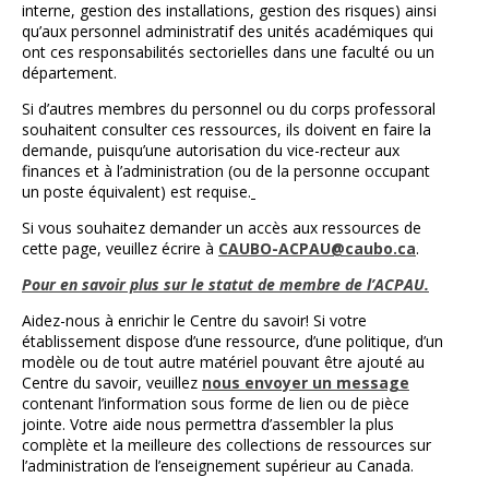
interne, gestion des installations, gestion des risques) ainsi
qu’aux personnel administratif des unités académiques qui
ont ces responsabilités sectorielles dans une faculté ou un
département.
Si d’autres membres du personnel ou du corps professoral
souhaitent consulter ces ressources, ils doivent en faire la
demande, puisqu’une autorisation du vice-recteur aux
finances et à l’administration (ou de la personne occupant
un poste équivalent) est requise.
Si vous souhaitez demander un accès aux ressources de
cette page, veuillez écrire à
CAUBO-ACPAU@caubo.ca
.
Pour en savoir plus sur le statut de membre de l’ACPAU.
Aidez-nous à enrichir le Centre du savoir! Si votre
établissement dispose d’une ressource, d’une politique, d’un
modèle ou de tout autre matériel pouvant être ajouté au
Centre du savoir, veuillez
nous envoyer un message
contenant l’information sous forme de lien ou de pièce
jointe. Votre aide nous permettra d’assembler la plus
complète et la meilleure des collections de ressources sur
l’administration de l’enseignement supérieur au Canada.