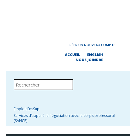
CRÉER UN NOUVEAU COMPTE
ACCUEIL
ENGLISH
NOUS JOINDRE
EmploisEnsSup
Services d’appui à la négociation avec le corps professoral
(SANCP)