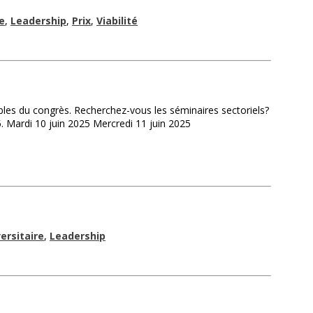
e
,
Leadership
,
Prix
,
Viabilité
ibles du congrès. Recherchez-vous les séminaires sectoriels?
. Mardi 10 juin 2025 Mercredi 11 juin 2025
ersitaire
,
Leadership