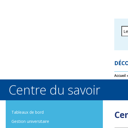
DÉCO
Accueil
Centre du savoir
Cen
Tableaux de bord
Gestion universitaire