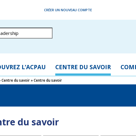
CRÉER UN NOUVEAU COMPTE
UVREZ L’ACPAU
CENTRE DU SAVOIR
COM
»
Centre du savoir
»
Centre du savoir
tre du savoir