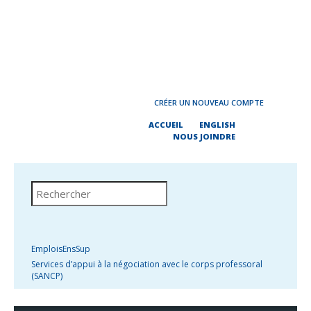
CRÉER UN NOUVEAU COMPTE
ACCUEIL
ENGLISH
NOUS JOINDRE
EmploisEnsSup
Services d’appui à la négociation avec le corps professoral
(SANCP)