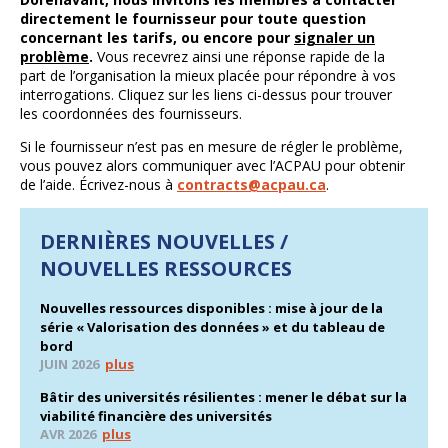
directement le fournisseur pour toute question
concernant les tarifs, ou encore pour
signaler un
problème
.
Vous recevrez ainsi une réponse rapide de la
part de l’organisation la mieux placée pour répondre à vos
interrogations. Cliquez sur les liens ci-dessus pour trouver
les coordonnées des fournisseurs.
Si le fournisseur n’est pas en mesure de régler le problème,
vous pouvez alors communiquer avec l’ACPAU pour obtenir
de l’aide. Écrivez-nous à
contracts@acpau.ca
.
DERNIÈRES NOUVELLES /
NOUVELLES RESSOURCES
Nouvelles ressources disponibles : mise à jour de la
série « Valorisation des données » et du tableau de
bord
JUIN 2026
plus
Bâtir des universités résilientes : mener le débat sur la
viabilité financière des universités
AVR 2026
plus