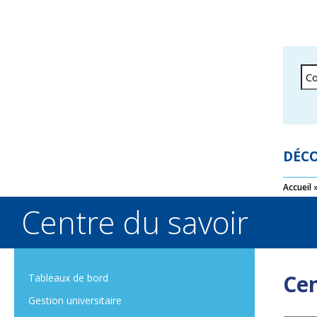
DÉCO
Accueil
Centre du savoir
Cen
Tableaux de bord
Gestion universitaire