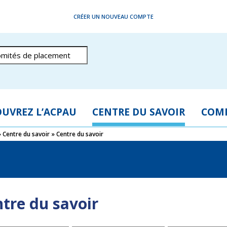
CRÉER UN NOUVEAU COMPTE
UVREZ L’ACPAU
CENTRE DU SAVOIR
COM
»
Centre du savoir
»
Centre du savoir
tre du savoir