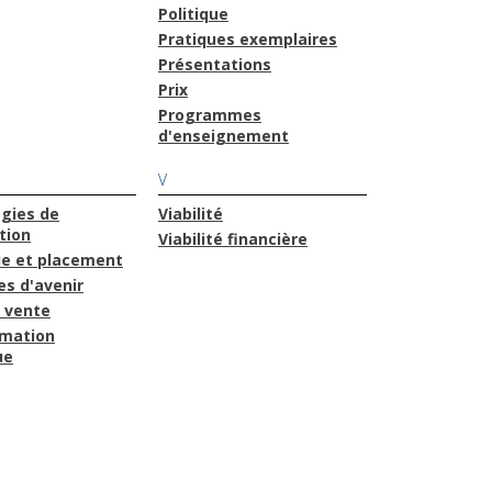
Politique
Pratiques exemplaires
Présentations
Prix
Programmes
d'enseignement
V
gies de
Viabilité
tion
Viabilité financière
ie et placement
s d'avenir
 vente
rmation
ue