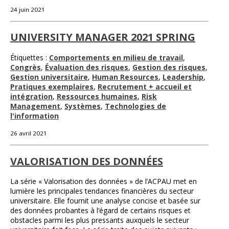
24 juin 2021
UNIVERSITY MANAGER 2021 SPRING
Étiquettes :
Comportements en milieu de travail
,
Congrès
,
Évaluation des risques
,
Gestion des risques
,
Gestion universitaire
,
Human Resources
,
Leadership
,
Pratiques exemplaires
,
Recrutement + accueil et
intégration
,
Ressources humaines
,
Risk
Management
,
Systèmes
,
Technologies de
l'information
26 avril 2021
VALORISATION DES DONNÉES
La série « Valorisation des données » de l’ACPAU met en
lumière les principales tendances financières du secteur
universitaire. Elle fournit une analyse concise et basée sur
des données probantes à l’égard de certains risques et
obstacles parmi les plus pressants auxquels le secteur