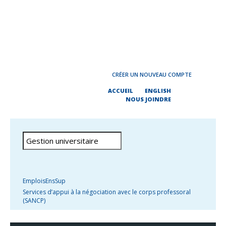
CRÉER UN NOUVEAU COMPTE
ACCUEIL
ENGLISH
NOUS JOINDRE
EmploisEnsSup
Services d’appui à la négociation avec le corps professoral
(SANCP)