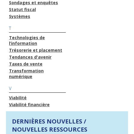
Sondages et enquêtes
Statut fiscal
Systèmes
T
Technologies de
l’information
Trésorerie et placement
Tendances d'avenir
Taxes de vente
Transformation
numérique
V
Viabilité
Viabilité financière
DERNIÈRES NOUVELLES /
NOUVELLES RESSOURCES