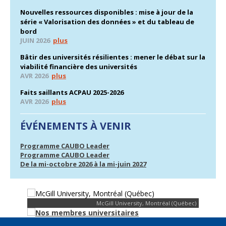
Nouvelles ressources disponibles : mise à jour de la
série « Valorisation des données » et du tableau de
bord
JUIN 2026
plus
Bâtir des universités résilientes : mener le débat sur la
viabilité financière des universités
AVR 2026
plus
Faits saillants ACPAU 2025-2026
AVR 2026
plus
ÉVÉNEMENTS À VENIR
Programme CAUBO Leader
Programme CAUBO Leader
De la mi-octobre 2026 à la mi-juin 2027
McGill University, Montréal (Québec)