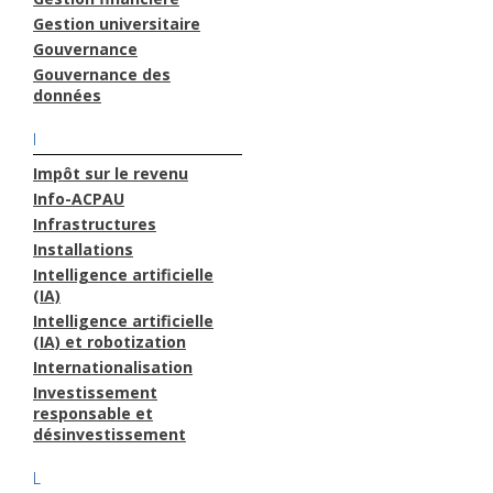
Gestion universitaire
Gouvernance
Gouvernance des
données
I
Impôt sur le revenu
Info-ACPAU
Infrastructures
Installations
Intelligence artificielle
(IA)
Intelligence artificielle
(IA) et robotization
Internationalisation
Investissement
responsable et
désinvestissement
L