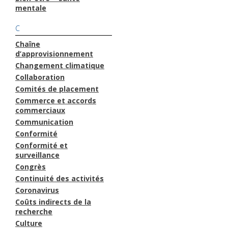
mentale
C
Chaîne
d’approvisionnement
Changement climatique
Collaboration
Comités de placement
Commerce et accords
commerciaux
Communication
Conformité
Conformité et
surveillance
Congrès
Continuité des activités
Coronavirus
Coûts indirects de la
recherche
Culture