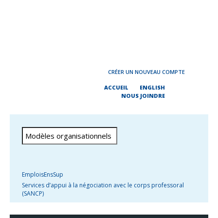
CRÉER UN NOUVEAU COMPTE
ACCUEIL
ENGLISH
NOUS JOINDRE
EmploisEnsSup
Services d’appui à la négociation avec le corps professoral
(SANCP)