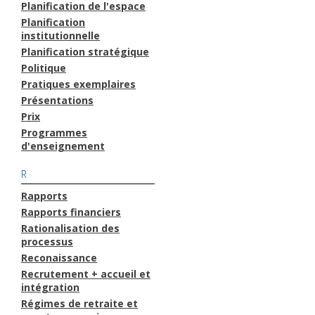
Planification de l'espace
Planification
institutionnelle
Planification stratégique
Politique
Pratiques exemplaires
Présentations
Prix
Programmes
d'enseignement
R
Rapports
Rapports financiers
Rationalisation des
processus
Reconaissance
Recrutement + accueil et
intégration
Régimes de retraite et