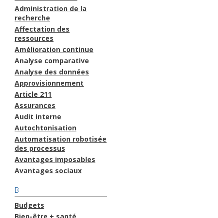
Administration de la
recherche
Affectation des
ressources
Amélioration continue
Analyse comparative
Analyse des données
Approvisionnement
Article 211
Assurances
Audit interne
Autochtonisation
Automatisation robotisée
des processus
Avantages imposables
Avantages sociaux
B
Budgets
Bien-être + santé