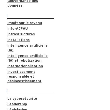
Gouvernance des
données
I
Impôt sur le revenu
Info-ACPAU
Infrastructures
Installations
Intelligence artificielle
(IA)
Intelligence artificielle
(IA) et robotization
Internationalisation
Investissement
responsable et
désinvestissement
L
La cybersécurité
Leadership
Législation