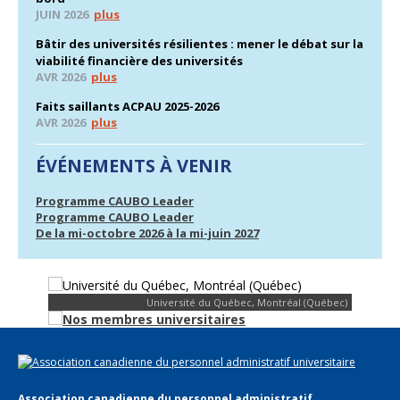
JUIN 2026
plus
Bâtir des universités résilientes : mener le débat sur la
viabilité financière des universités
AVR 2026
plus
Faits saillants ACPAU 2025-2026
AVR 2026
plus
ÉVÉNEMENTS À VENIR
Programme CAUBO Leader
Programme CAUBO Leader
De la mi-octobre 2026 à la mi-juin 2027
Université du Québec, Montréal (Québec)
Association canadienne du personnel administratif