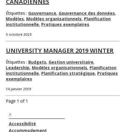
CANADIENNES
Étiquettes :
Gouvernance
,
Gouvernance des données
,
Modèles
,
Modèles organisationnels
,
Planification
institutionnelle
,
Pratiques exemplaires
5 octobre 2023
UNIVERSITY MANAGER 2019 WINTER
Étiquettes :
Budgets
,
Gestion universitaire
,
Leadership
,
Modèles organisationnels
,
Planification
institutionnelle
,
Planification stratégique
,
Pratiques
exemplaires
14 janvier 2019
Page 1 of 1
A
Accessibilité
Accommodement