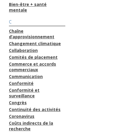
Bien-être + santé
mentale
C
Chaîne
d’approvisionnement
Changement climatique
Collaboration
Comités de placement
Commerce et accords
commerciaux
Communication
Conformité
Conformité et
surveillance
Congrès
Continuité des activités
Coronavirus
Coûts indirects de la
recherche