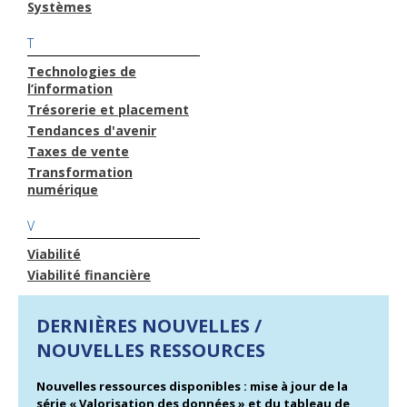
Systèmes
T
Technologies de
l’information
Trésorerie et placement
Tendances d'avenir
Taxes de vente
Transformation
numérique
V
Viabilité
Viabilité financière
DERNIÈRES NOUVELLES /
NOUVELLES RESSOURCES
Nouvelles ressources disponibles : mise à jour de la
série « Valorisation des données » et du tableau de