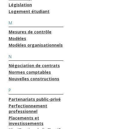
Législation
Logement étudiant
M
Mesures de contrôle
Modèles
Modèles organisationnels
N
Négociation de contrats
Normes comptables
Nouvelles constructions
P
Partenariats public-privé
Perfectionnement
professionnel
Placements et
investissements