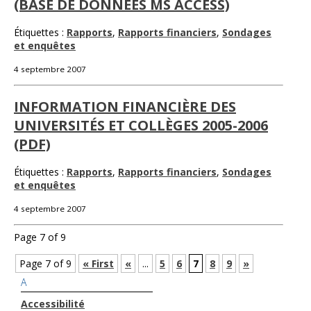
(BASE DE DONNÉES MS ACCESS)
Étiquettes :
Rapports
,
Rapports financiers
,
Sondages
et enquêtes
4 septembre 2007
INFORMATION FINANCIÈRE DES
UNIVERSITÉS ET COLLÈGES 2005-2006
(PDF)
Étiquettes :
Rapports
,
Rapports financiers
,
Sondages
et enquêtes
4 septembre 2007
Page 7 of 9
Page 7 of 9
« First
«
...
5
6
7
8
9
»
A
Accessibilité