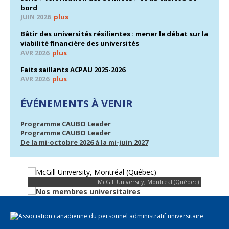
bord
JUIN 2026
plus
Bâtir des universités résilientes : mener le débat sur la
viabilité financière des universités
AVR 2026
plus
Faits saillants ACPAU 2025-2026
AVR 2026
plus
ÉVÉNEMENTS À VENIR
Programme CAUBO Leader
Programme CAUBO Leader
De la mi-octobre 2026 à la mi-juin 2027
McGill University, Montréal (Québec)