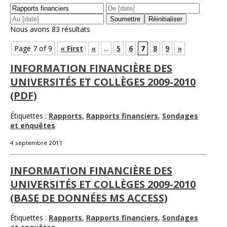
Nous avons 83 résultats
Page 7 of 9
« First
«
...
5
6
7
8
9
»
INFORMATION FINANCIÈRE DES
UNIVERSITÉS ET COLLÈGES 2009-2010
(PDF)
Étiquettes :
Rapports
,
Rapports financiers
,
Sondages
et enquêtes
4 septembre 2011
INFORMATION FINANCIÈRE DES
UNIVERSITÉS ET COLLÈGES 2009-2010
(BASE DE DONNÉES MS ACCESS)
Étiquettes :
Rapports
,
Rapports financiers
,
Sondages