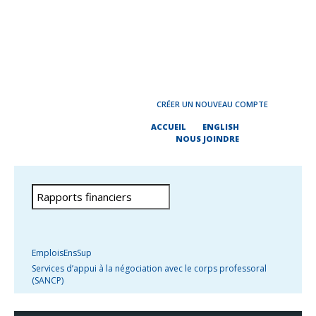
CRÉER UN NOUVEAU COMPTE
ACCUEIL
ENGLISH
NOUS JOINDRE
EmploisEnsSup
Services d’appui à la négociation avec le corps professoral
(SANCP)