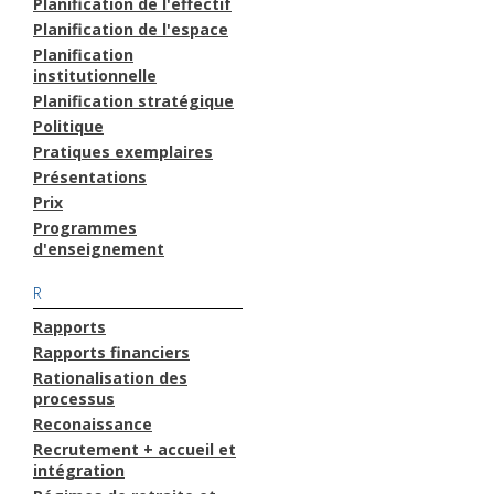
Planification de l'effectif
Planification de l'espace
Planification
institutionnelle
Planification stratégique
Politique
Pratiques exemplaires
Présentations
Prix
Programmes
d'enseignement
R
Rapports
Rapports financiers
Rationalisation des
processus
Reconaissance
Recrutement + accueil et
intégration