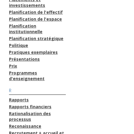
investissements
Planification de l'effectif
Planification de l'espace
Planification
institutionnelle
Planification stratégique
Politique
Pratiques exemplaires
Présentations
Prix
Programmes
d'enseignement
R
Rapports
Rapports financiers
Rationalisation des
processus
Reconaissance
Recrutement + accueil et