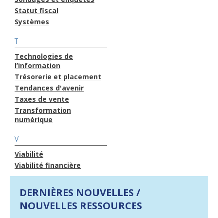
Statut fiscal
Systèmes
T
Technologies de
l’information
Trésorerie et placement
Tendances d'avenir
Taxes de vente
Transformation
numérique
V
Viabilité
Viabilité financière
DERNIÈRES NOUVELLES /
NOUVELLES RESSOURCES