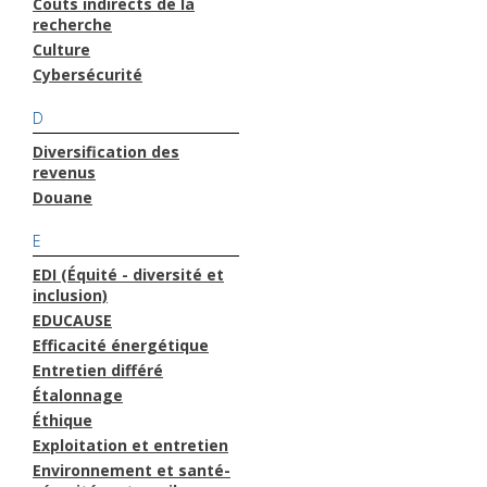
Coûts indirects de la
recherche
Culture
Cybersécurité
D
Diversification des
revenus
Douane
E
EDI (Équité - diversité et
inclusion)
EDUCAUSE
Efficacité énergétique
Entretien différé
Étalonnage
Éthique
Exploitation et entretien
Environnement et santé-