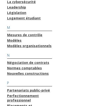
La cybersécurité
Leadership
Législation
Logement étudiant
M
Mesures de contrôle
Modèles
Modèles organisationnels
N
Négociation de contrats
Normes comptables
Nouvelles constructions
P
Partenariats public-privé
Perfectionnement
professionnel
Placements et