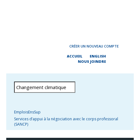
CRÉER UN NOUVEAU COMPTE
ACCUEIL
ENGLISH
NOUS JOINDRE
EmploisEnsSup
Services d’appui à la négociation avec le corps professoral
(SANCP)