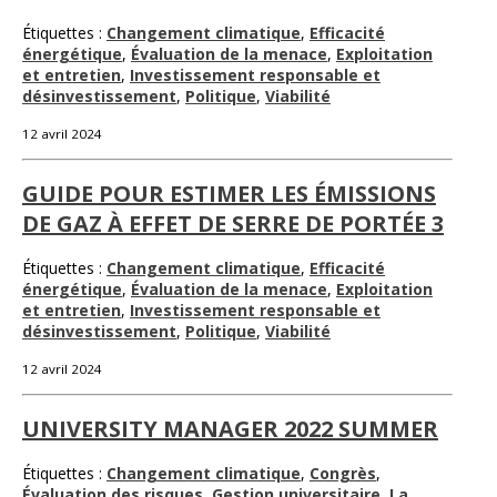
Étiquettes :
Changement climatique
,
Efficacité
énergétique
,
Évaluation de la menace
,
Exploitation
et entretien
,
Investissement responsable et
désinvestissement
,
Politique
,
Viabilité
12 avril 2024
GUIDE POUR ESTIMER LES ÉMISSIONS
DE GAZ À EFFET DE SERRE DE PORTÉE 3
Étiquettes :
Changement climatique
,
Efficacité
énergétique
,
Évaluation de la menace
,
Exploitation
et entretien
,
Investissement responsable et
désinvestissement
,
Politique
,
Viabilité
12 avril 2024
UNIVERSITY MANAGER 2022 SUMMER
Étiquettes :
Changement climatique
,
Congrès
,
Évaluation des risques
,
Gestion universitaire
,
La