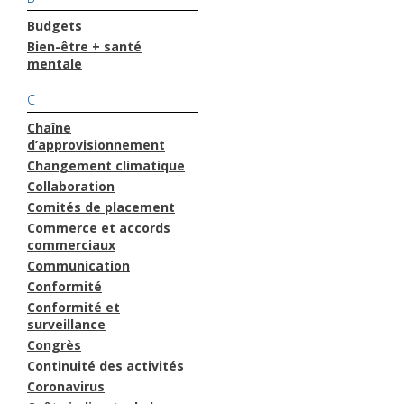
Budgets
Bien-être + santé
mentale
C
Chaîne
d’approvisionnement
Changement climatique
Collaboration
Comités de placement
Commerce et accords
commerciaux
Communication
Conformité
Conformité et
surveillance
Congrès
Continuité des activités
Coronavirus