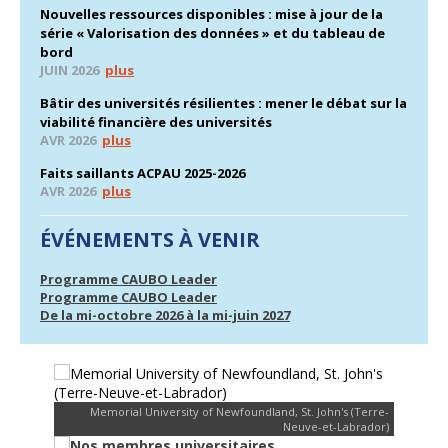
Nouvelles ressources disponibles : mise à jour de la
série « Valorisation des données » et du tableau de
bord
JUIN 2026
plus
Bâtir des universités résilientes : mener le débat sur la
viabilité financière des universités
AVR 2026
plus
Faits saillants ACPAU 2025-2026
AVR 2026
plus
ÉVÉNEMENTS À VENIR
Programme CAUBO Leader
Programme CAUBO Leader
De la mi-octobre 2026 à la mi-juin 2027
Memorial University of Newfoundland, St. John's (Terre-
Neuve-et-Labrador)