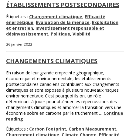
ÉTABLISSEMENTS POSTSECONDAIRES
Étiquettes :
Changement climatique
,
Efficacité
énergétique
,
Évaluation de la menace
,
Exploitation
et entretien
,
Investissement responsable et
désinvestissement
,
Politique
,
Viabilité
26 janvier 2022
CHANGEMENTS CLIMATIQUES
En raison de leur grande empreinte géographique,
économique et environnementale, les établissements
postsecondaires canadiens contribuent aux changements
climatiques et sont exposés à plusieurs nouveaux risques
environnementaux. C’est pourquoi ils ont un rôle
déterminant à jouer pour atténuer les répercussions des
changements climatiques et amorcer la transition vers une
économie sobre en carbone par le truchement …
Continue
reading
Étiquettes :
Carbon Footprint
,
Carbon Measurement
,
Changement climatique
,
Climate Change
,
Efficacité