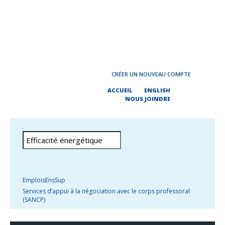
CRÉER UN NOUVEAU COMPTE
ACCUEIL
ENGLISH
NOUS JOINDRE
EmploisEnsSup
Services d’appui à la négociation avec le corps professoral
(SANCP)