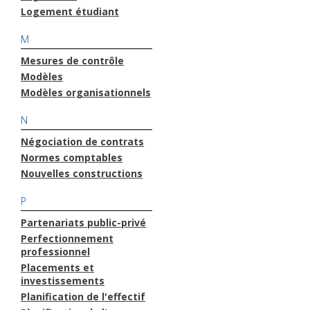
Logement étudiant
M
Mesures de contrôle
Modèles
Modèles organisationnels
N
Négociation de contrats
Normes comptables
Nouvelles constructions
P
Partenariats public-privé
Perfectionnement
professionnel
Placements et
investissements
Planification de l'effectif