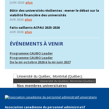
JUIN 2026
plus
Bâtir des universités résilientes : mener le débat sur la
viabilité financière des universités
AVR 2026
plus
Faits saillants ACPAU 2025-2026
AVR 2026
plus
ÉVÉNEMENTS À VENIR
Programme CAUBO Leader
Programme CAUBO Leader
De la mi-octobre 2026 à la mi-juin 2027
Université du Québec, Montréal (Québec)
Association canadienne du personnel administratif