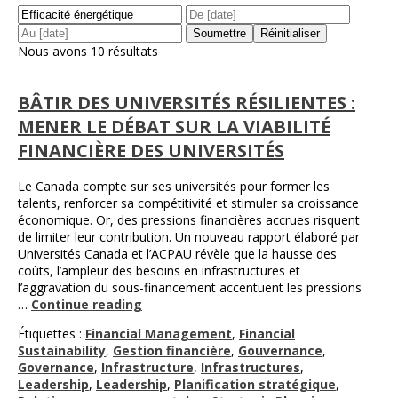
Nous avons 10 résultats
BÂTIR DES UNIVERSITÉS RÉSILIENTES :
MENER LE DÉBAT SUR LA VIABILITÉ
FINANCIÈRE DES UNIVERSITÉS
Le Canada compte sur ses universités pour former les
talents, renforcer sa compétitivité et stimuler sa croissance
économique. Or, des pressions financières accrues risquent
de limiter leur contribution. Un nouveau rapport élaboré par
Universités Canada et l’ACPAU révèle que la hausse des
coûts, l’ampleur des besoins en infrastructures et
l’aggravation du sous-financement accentuent les pressions
…
Continue reading
Étiquettes :
Financial Management
,
Financial
Sustainability
,
Gestion financière
,
Gouvernance
,
Governance
,
Infrastructure
,
Infrastructures
,
Leadership
,
Leadership
,
Planification stratégique
,