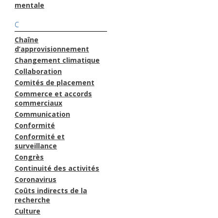
mentale
C
Chaîne
d’approvisionnement
Changement climatique
Collaboration
Comités de placement
Commerce et accords
commerciaux
Communication
Conformité
Conformité et
surveillance
Congrès
Continuité des activités
Coronavirus
Coûts indirects de la
recherche
Culture