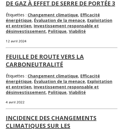
DE GAZ À EFFET DE SERRE DE PORTÉE 3
Étiquettes :
Changement climatique
,
Efficacité
énergétique
,
Évaluation de la menace
,
Exploitation
et entretien
,
Investissement responsable et
désinvestissement
,
Politique
,
Viabilité
12 avril 2024
FEUILLE DE ROUTE VERS LA
CARBONEUTRALITÉ
Étiquettes :
Changement climatique
,
Efficacité
énergétique
,
Évaluation de la menace
,
Exploitation
et entretien
,
Investissement responsable et
désinvestissement
,
Politique
,
Viabilité
4 avril 2022
INCIDENCE DES CHANGEMENTS
CLIMATIQUES SUR LES