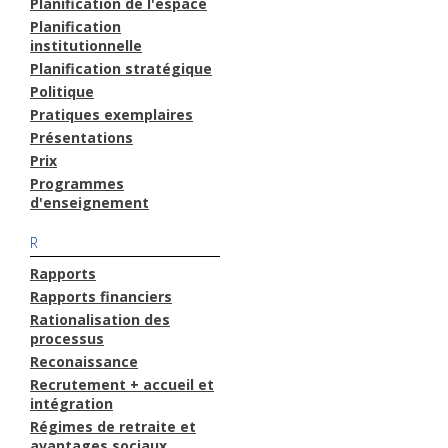
Planification de l'espace
Planification
institutionnelle
Planification stratégique
Politique
Pratiques exemplaires
Présentations
Prix
Programmes
d'enseignement
R
Rapports
Rapports financiers
Rationalisation des
processus
Reconaissance
Recrutement + accueil et
intégration
Régimes de retraite et
avantages sociaux